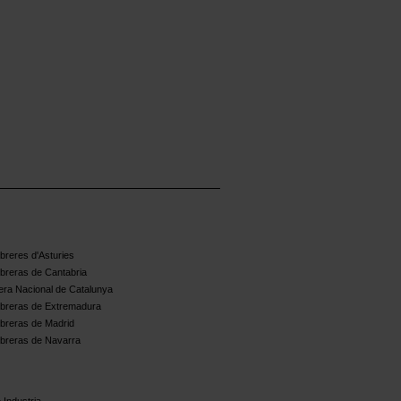
reres d'Asturies
breras de Cantabria
ra Nacional de Catalunya
breras de Extremadura
breras de Madrid
breras de Navarra
 Industria