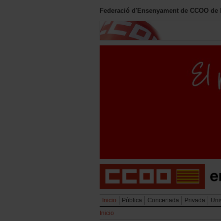
Federació d'Ensenyament de CCOO de le
Inicio
Pública
Concertada
Privada
Uni
Inicio