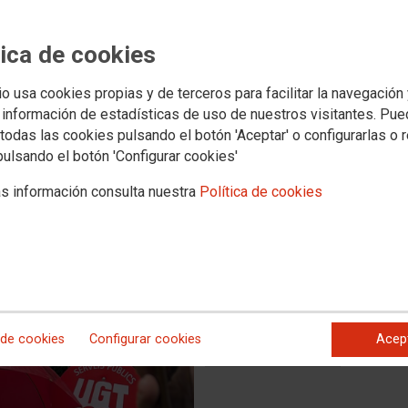
tica de cookies
io usa cookies propias y de terceros para facilitar la navegación
 omplit de reivindicació, dignitat i força col·lectiva.
 información de estadísticas de uso de nuestros visitantes. Pu
todas las cookies pulsando el botón 'Aceptar' o configurarlas o 
pulsando el botón 'Configurar cookies'
s información consulta nuestra
Política de cookies
 de cookies
Configurar cookies
Acep