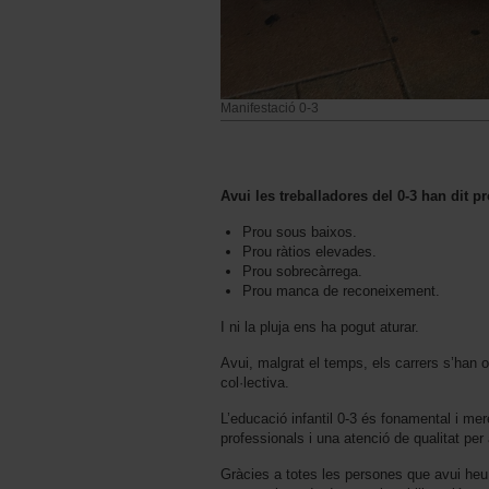
Manifestació 0-3
Avui les treballadores del 0-3 han dit p
Prou sous baixos.
Prou ràtios elevades.
Prou sobrecàrrega.
Prou manca de reconeixement.
I ni la pluja ens ha pogut aturar.
Avui, malgrat el temps, els carrers s’han om
col·lectiva.
L’educació infantil 0-3 és fonamental i me
professionals i una atenció de qualitat per 
Gràcies a totes les persones que avui heu a